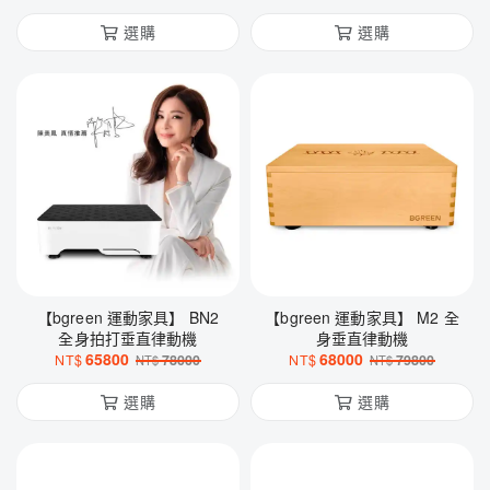
選購
選購
【bgreen 運動家具】 BN2
【bgreen 運動家具】 M2 全
全身拍打垂直律動機
身垂直律動機
65800
68000
NT$
78000
NT$
79800
NT$
NT$
選購
選購