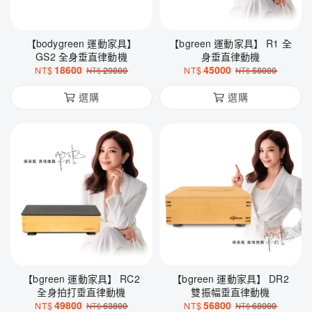
【bodygreen 運動家具】
【bgreen 運動家具】 R1 全
GS2 全身垂直律動機
身垂直律動機
18600
45000
NT$
29800
NT$
58000
NT$
NT$
選購
選購
【bgreen 運動家具】 RC2
【bgreen 運動家具】 DR2
全身拍打垂直律動機
雙振幅垂直律動機
49800
56800
NT$
63800
NT$
68000
NT$
NT$