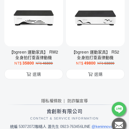
【bgreen 運動家具】 RW2
【bgreen 運動家具】 RS2
全身拍打垂直律動機
全身拍打垂直律動機
35800
49800
NT$
46800
NT$
63800
NT$
NT$
選購
選購
隱私權條款
防詐騙宣導
肯創新有限公司
CONTACT & SERVICE INFORMATION
統編
53072072
聯絡人
蕭先生 0923-763456
LINE
@keninnovation