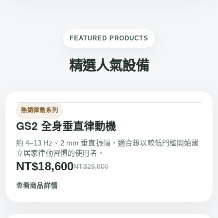
FEATURED PRODUCTS
精選人氣設備
熱銷律動系列
GS2 全身垂直律動機
約 4–13 Hz、2 mm 垂直振幅，適合想以較低門檻開始建
立居家律動習慣的使用者。
NT$18,600
NT$29,800
查看商品詳情