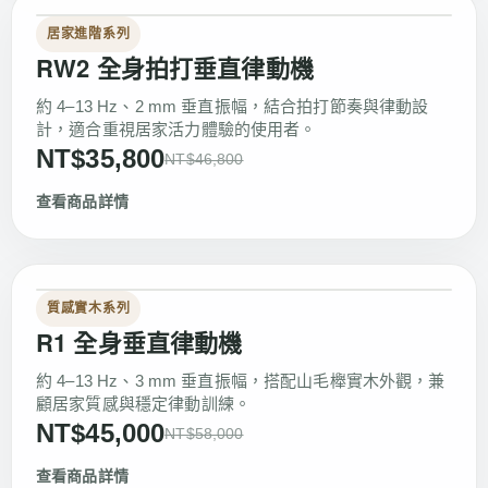
居家進階系列
RW2 全身拍打垂直律動機
約 4–13 Hz、2 mm 垂直振幅，結合拍打節奏與律動設
計，適合重視居家活力體驗的使用者。
NT$35,800
NT$46,800
查看商品詳情
質感實木系列
R1 全身垂直律動機
約 4–13 Hz、3 mm 垂直振幅，搭配山毛櫸實木外觀，兼
顧居家質感與穩定律動訓練。
NT$45,000
NT$58,000
查看商品詳情