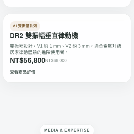
AI 雙振幅系列
DR2 雙振幅垂直律動機
雙振幅設計，V1 約 1 mm、V2 約 3 mm，適合希望升級
居家律動體驗的進階使用者。
NT$56,800
NT$68,000
查看商品詳情
MEDIA & EXPERTISE