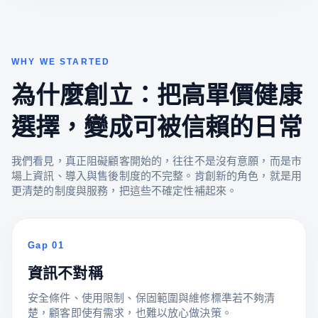
WHY WE STARTED
為什麼創立：把高單價健康
選擇，變成可被信賴的日常
我們看見，真正阻礙顧客開始的，往往不是沒有意願，而是市
場上資訊、導入與售後制度的不完整。肯創新的角色，就是用
更清楚的制度與服務，把這些不確定性補起來。
Gap 01
資訊不對稱
安全條件、使用限制、保固範圍與維修標準若不夠清
楚，顧客即使有需求，也難以放心做決策。