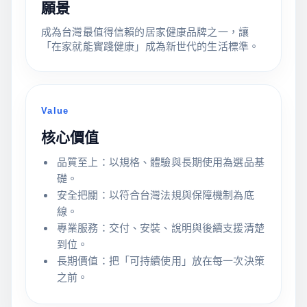
願景
成為台灣最值得信賴的居家健康品牌之一，讓
「在家就能實踐健康」成為新世代的生活標準。
Value
核心價值
品質至上：以規格、體驗與長期使用為選品基
礎。
安全把關：以符合台灣法規與保障機制為底
線。
專業服務：交付、安裝、說明與後續支援清楚
到位。
長期價值：把「可持續使用」放在每一次決策
之前。