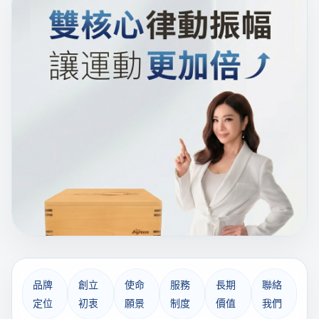
品牌
創立
使命
服務
長期
聯絡
定位
初衷
願景
制度
價值
我們