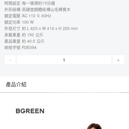
時間設定 每一循環約15分鐘
外形結構 高硬度鋼體結構山毛櫸實木
額定電壓 AC 110 V, 60Hz
額定功率 100 W
外型尺寸 約 L 620 x W 410 x H 225 mm
承載重量 約 150 公斤
產品重量 約 40.5 公斤
商檢字號 R3E094
-
+
產品介紹