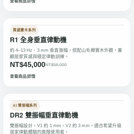
查看商品詳情
質感實木系列
R1 全身垂直律動機
約 4–13 Hz、3 mm 垂直振幅，搭配山毛櫸實木外觀，兼
顧居家質感與穩定律動訓練。
NT$45,000
NT$58,000
查看商品詳情
AI 雙振幅系列
DR2 雙振幅垂直律動機
雙振幅設計，V1 約 1 mm、V2 約 3 mm，適合希望升級
居家律動體驗的進階使用者。